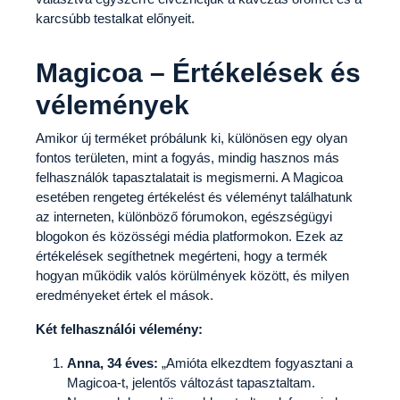
karcsúbb testalkat előnyeit.
Magicoa – Értékelések és
vélemények
Amikor új terméket próbálunk ki, különösen egy olyan
fontos területen, mint a fogyás, mindig hasznos más
felhasználók tapasztalatait is megismerni. A Magicoa
esetében rengeteg értékelést és véleményt találhatunk
az interneten, különböző fórumokon, egészségügyi
blogokon és közösségi média platformokon. Ezek az
értékelések segíthetnek megérteni, hogy a termék
hogyan működik valós körülmények között, és milyen
eredményeket értek el mások.
Két felhasználói vélemény:
Anna, 34 éves:
„Amióta elkezdtem fogyasztani a
Magicoa-t, jelentős változást tapasztaltam.