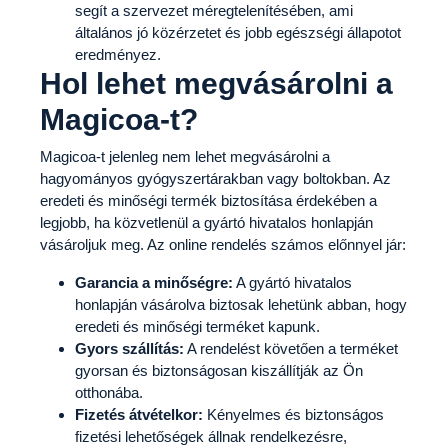
segít a szervezet méregtelenítésében, ami
általános jó közérzetet és jobb egészségi állapotot
eredményez.
Hol lehet megvásárolni a
Magicoa-t?
Magicoa-t jelenleg nem lehet megvásárolni a
hagyományos gyógyszertárakban vagy boltokban. Az
eredeti és minőségi termék biztosítása érdekében a
legjobb, ha közvetlenül a gyártó hivatalos honlapján
vásároljuk meg. Az online rendelés számos előnnyel jár:
Garancia a minőségre:
A gyártó hivatalos
honlapján vásárolva biztosak lehetünk abban, hogy
eredeti és minőségi terméket kapunk.
Gyors szállítás:
A rendelést követően a terméket
gyorsan és biztonságosan kiszállítják az Ön
otthonába.
Fizetés átvételkor:
Kényelmes és biztonságos
fizetési lehetőségek állnak rendelkezésre,