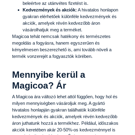
beleértve az utánvétes fizetést is.
Kedvezmények és akciók:
A hivatalos honlapon
gyakran elérhetőek különféle kedvezmények és
akciók, amelyek révén kedvezőbb áron
vásárolhatjuk meg a terméket.
Magicoa tehát nemcsak hatékony és természetes
megoldás a fogyásra, hanem egyszerűen és
kényelmesen beszerezhető is, ami tovább növeli a
termék vonzerejét a fogyasztók körében.
Mennyibe kerül a
Magicoa? Ár
A Magicoa ára változó lehet attól függően, hogy hol és
milyen mennyiségben vásároljuk meg. A gyártó
hivatalos honlapján gyakran találhatók különféle
kedvezmények és akciók, amelyek révén kedvezőbb
áron juthatunk hozzá a termékhez. Például, időszakos
akciók keretében akár 20-50%-os kedvezménnyel is