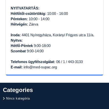
NYITVATARTÁS:
Hétfőtől-csütörtökig:
10:00 - 16:00
Pénteken:
10:00 - 14:00
Hétvégén:
Zárva
Iroda:
4401 Nyíregyháza, Korányi Frigyes utca 11/a.
Nyitva:
Hétfő-Péntek
9:00-18:00
Szombat
9:00-14:00
Telefonos ügyfélszolgálat:
06 / 1 / 443-3133
E-mail:
info@med-supac.org
Categories
Nincs kategória