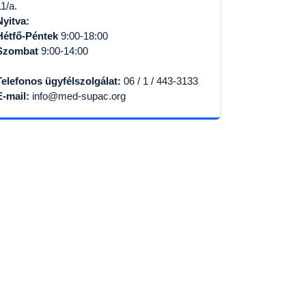
11/a.
Nyitva:
Hétfő-Péntek
9:00-18:00
Szombat
9:00-14:00
Telefonos ügyfélszolgálat:
06 / 1 / 443-3133
E-mail:
info@med-supac.org