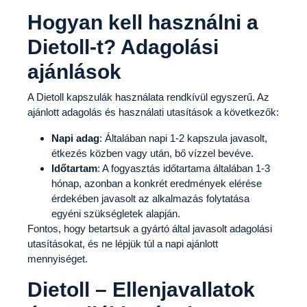
Hogyan kell használni a
Dietoll-t? Adagolási
ajánlások
A Dietoll kapszulák használata rendkívül egyszerű. Az
ajánlott adagolás és használati utasítások a következők:
Napi adag
: Általában napi 1-2 kapszula javasolt,
étkezés közben vagy után, bő vízzel bevéve.
Időtartam
: A fogyasztás időtartama általában 1-3
hónap, azonban a konkrét eredmények elérése
érdekében javasolt az alkalmazás folytatása
egyéni szükségletek alapján.
Fontos, hogy betartsuk a gyártó által javasolt adagolási
utasításokat, és ne lépjük túl a napi ajánlott
mennyiséget.
Dietoll – Ellenjavallatok