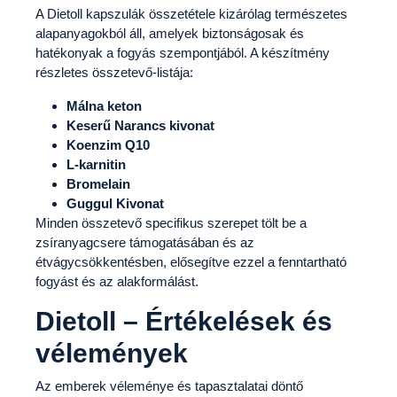
A Dietoll kapszulák összetétele kizárólag természetes
alapanyagokból áll, amelyek biztonságosak és
hatékonyak a fogyás szempontjából. A készítmény
részletes összetevő-listája:
Málna keton
Keserű Narancs kivonat
Koenzim Q10
L-karnitin
Bromelain
Guggul Kivonat
Minden összetevő specifikus szerepet tölt be a
zsíranyagcsere támogatásában és az
étvágycsökkentésben, elősegítve ezzel a fenntartható
fogyást és az alakformálást.
Dietoll – Értékelések és
vélemények
Az emberek véleménye és tapasztalatai döntő