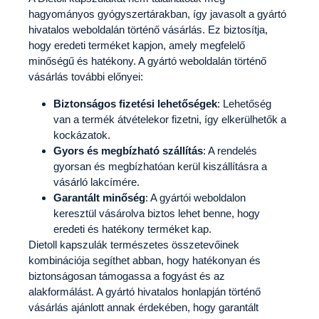
hagyományos gyógyszertárakban, így javasolt a gyártó
hivatalos weboldalán történő vásárlás. Ez biztosítja,
hogy eredeti terméket kapjon, amely megfelelő
minőségű és hatékony. A gyártó weboldalán történő
vásárlás további előnyei:
Biztonságos fizetési lehetőségek
: Lehetőség
van a termék átvételekor fizetni, így elkerülhetők a
kockázatok.
Gyors és megbízható szállítás
: A rendelés
gyorsan és megbízhatóan kerül kiszállításra a
vásárló lakcímére.
Garantált minőség
: A gyártói weboldalon
keresztül vásárolva biztos lehet benne, hogy
eredeti és hatékony terméket kap.
Dietoll kapszulák természetes összetevőinek
kombinációja segíthet abban, hogy hatékonyan és
biztonságosan támogassa a fogyást és az
alakformálást. A gyártó hivatalos honlapján történő
vásárlás ajánlott annak érdekében, hogy garantált