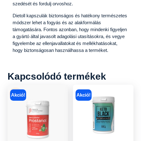
szedését és fordulj orvoshoz.
Dietoll kapszulák biztonságos és hatékony természetes
módszer lehet a fogyás és az alakformálás
támogatására. Fontos azonban, hogy mindenki figyeljen
a gyártó által javasolt adagolási utasításokra, és vegye
figyelembe az ellenjavallatokat és mellékhatásokat,
hogy biztonságosan használhassa a terméket.
Kapcsolódó termékek
Akció!
Akció!