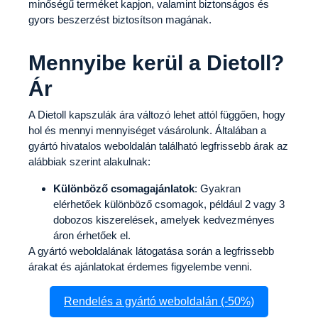
minőségű terméket kapjon, valamint biztonságos és
gyors beszerzést biztosítson magának.
Mennyibe kerül a Dietoll?
Ár
A Dietoll kapszulák ára változó lehet attól függően, hogy
hol és mennyi mennyiséget vásárolunk. Általában a
gyártó hivatalos weboldalán található legfrissebb árak az
alábbiak szerint alakulnak:
Különböző csomagajánlatok
: Gyakran
elérhetőek különböző csomagok, például 2 vagy 3
dobozos kiszerelések, amelyek kedvezményes
áron érhetőek el.
A gyártó weboldalának látogatása során a legfrissebb
árakat és ajánlatokat érdemes figyelembe venni.
Rendelés a gyártó weboldalán (-50%)